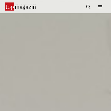
START
REDAKTION
INFORMATIONEN
SERVICE & MEDIADATEN
KONTAKT
SUCHE