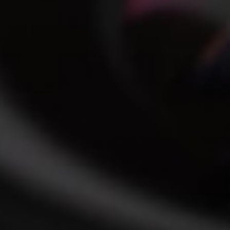
Finanzielle Grundlagen
für das erste
Geschäftsjahr
MEHR ERFAHREN