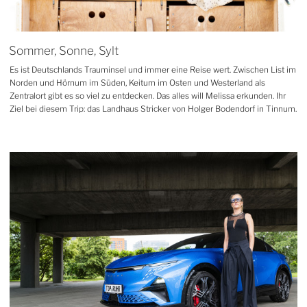
Sommer, Sonne, Sylt
Es ist Deutschlands Trauminsel und immer eine Reise wert. Zwischen List im
Norden und Hörnum im Süden, Keitum im Osten und Westerland als
Zentralort gibt es so viel zu entdecken. Das alles will Melissa erkunden. Ihr
Ziel bei diesem Trip: das Landhaus Stricker von Holger Bodendorf in Tinnum.