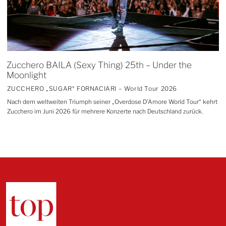
Zucchero BAILA (Sexy Thing) 25th – Under the
Moonlight
ZUCCHERO „SUGAR“ FORNACIARI – World Tour 2026
Nach dem weltweiten Triumph seiner „Overdose D’Amore World Tour“ kehrt
Zucchero im Juni 2026 für mehrere Konzerte nach Deutschland zurück.