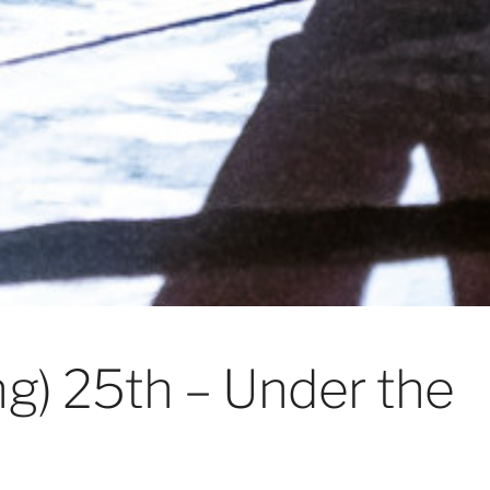
g) 25th – Under the