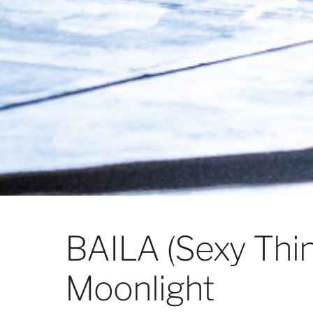
BAILA (Sexy Thin
Moonlight