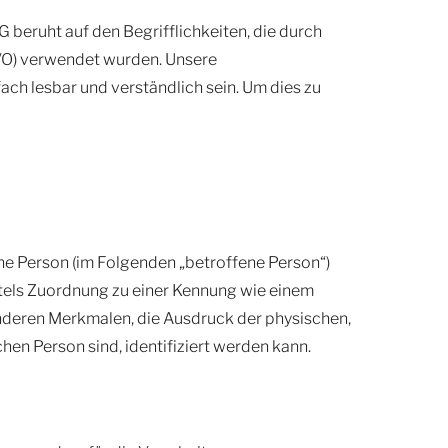
 beruht auf den Begrifflichkeiten, die durch
VO) verwendet wurden. Unsere
ach lesbar und verständlich sein. Um dies zu
iche Person (im Folgenden „betroffene Person“)
ittels Zuordnung zu einer Kennung wie einem
nderen Merkmalen, die Ausdruck der physischen,
chen Person sind, identifiziert werden kann.