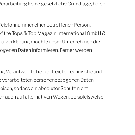
Verarbeitung keine gesetzliche Grundlage, holen
 Telefonnummer einer betroffenen Person,
 of the Tops & Top Magazin International GmbH &
chutzerklärung möchte unser Unternehmen die
zogenen Daten informieren. Ferner werden
ung Verantwortlicher zahlreiche technische und
te verarbeiteten personenbezogenen Daten
isen, sodass ein absoluter Schutz nicht
en auch auf alternativen Wegen, beispielsweise