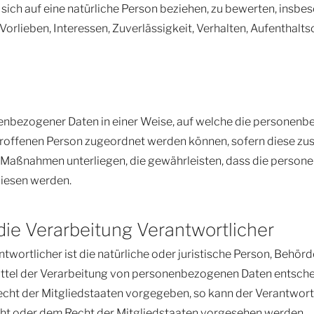
ich auf eine natürliche Person beziehen, zu bewerten, insbe
Vorlieben, Interessen, Zuverlässigkeit, Verhalten, Aufenthalt
enbezogener Daten in einer Weise, auf welche die personenb
etroffenen Person zugeordnet werden können, sofern diese zu
aßnahmen unterliegen, die gewährleisten, dass die personen
wiesen werden.
die Verarbeitung Verantwortlicher
wortlicher ist die natürliche oder juristische Person, Behörde
tel der Verarbeitung von personenbezogenen Daten entscheid
echt der Mitgliedstaaten vorgegeben, so kann der Verantwo
ht oder dem Recht der Mitgliedstaaten vorgesehen werden.