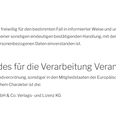
n freiwillig für den bestimmten Fall in informierter Weise un
einer sonstigen eindeutigen bestätigenden Handlung, mit der 
personenbezogenen Daten einverstanden ist.
des für die Verarbeitung Vera
ndverordnung, sonstiger in den Mitgliedstaaten der Europäi
em Charakter ist die:
bH & Co. Verlags- und Lizenz KG