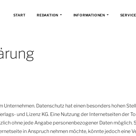
START
REDAKTION
INFORMATIONEN
SERVICE
ärung
em Unternehmen. Datenschutz hat einen besonders hohen Stell
rlags- und Lizenz KG. Eine Nutzung der Internetseiten der To
tzlich ohne jede Angabe personenbezogener Daten möglich. 
ternetseite in Anspruch nehmen möchte, könnte jedoch eine 