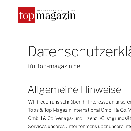
SUCHE
Datenschutzerkl
für top-magazin.de
Allgemeine Hinweise
Wir freuen uns sehr über Ihr Interesse an unser
Tops & Top Magazin International GmbH & Co. Ve
GmbH & Co. Verlags- und Lizenz KG ist grundsä
Services unseres Unternehmens über unsere In