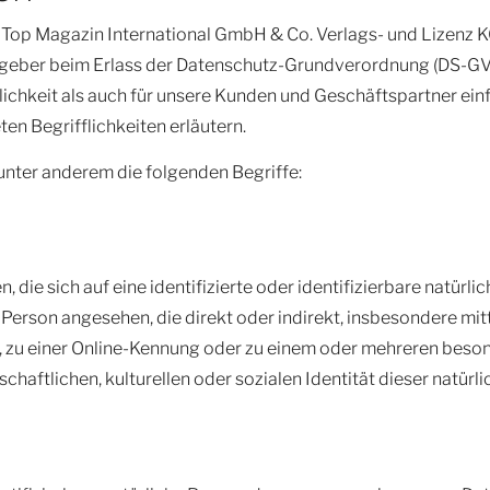
Top Magazin International GmbH & Co. Verlags- und Lizenz KG
sgeber beim Erlass der Datenschutz-Grundverordnung (DS-G
lichkeit als auch für unsere Kunden und Geschäftspartner einf
en Begrifflichkeiten erläutern.
unter anderem die folgenden Begriffe:
die sich auf eine identifizierte oder identifizierbare natürl
he Person angesehen, die direkt oder indirekt, insbesondere m
 zu einer Online-Kennung oder zu einem oder mehreren beso
haftlichen, kulturellen oder sozialen Identität dieser natürli