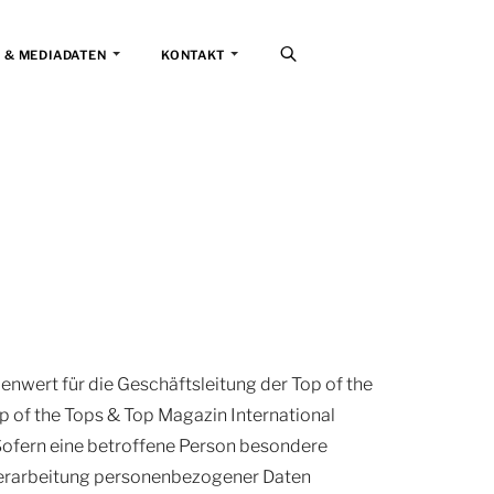
 & MEDIADATEN
KONTAKT
enwert für die Geschäftsleitung der Top of the
p of the Tops & Top Magazin International
Sofern eine betroffene Person besondere
Verarbeitung personenbezogener Daten