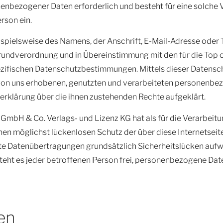
nenbezogener Daten erforderlich und besteht für eine solche 
rson ein.
spielsweise des Namens, der Anschrift, E-Mail-Adresse oder
Grundverordnung und in Übereinstimmung mit den für die Top
ezifischen Datenschutzbestimmungen. Mittels dieser Datens
 von uns erhobenen, genutzten und verarbeiteten personenbe
erklärung über die ihnen zustehenden Rechte aufgeklärt.
 GmbH & Co. Verlags- und Lizenz KG hat als für die Verarbeit
en möglichst lückenlosen Schutz der über diese Internetsei
te Datenübertragungen grundsätzlich Sicherheitslücken aufwe
eht es jeder betroffenen Person frei, personenbezogene Dat
en