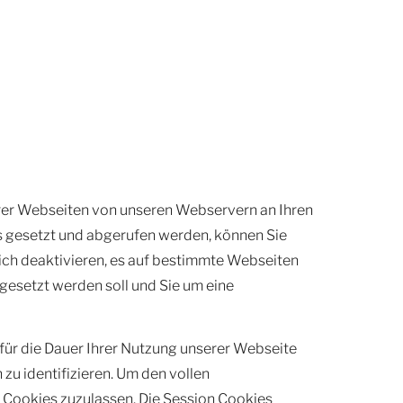
erer Webseiten von unseren Webservern an Ihren
s gesetzt und abgerufen werden, können Sie
ich deaktivieren, es auf bestimmte Webseiten
gesetzt werden soll und Sie um eine
ür die Dauer Ihrer Nutzung unserer Webseite
u identifizieren. Um den vollen
n Cookies zuzulassen. Die Session Cookies