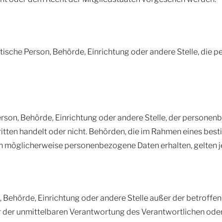
ristische Person, Behörde, Einrichtung oder andere Stelle, di
 Person, Behörde, Einrichtung oder andere Stelle, der person
Dritten handelt oder nicht. Behörden, die im Rahmen eines 
n möglicherweise personenbezogene Daten erhalten, gelten j
son, Behörde, Einrichtung oder andere Stelle außer der betrof
r der unmittelbaren Verantwortung des Verantwortlichen oder 