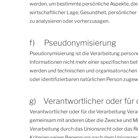
werden, um bestimmte persönliche Aspekte, die s
wirtschaftlicher Lage, Gesundheit, persönlicher 
zu analysieren oder vorherzusagen.
f) Pseudonymisierung
Pseudonymisierung ist die Verarbeitung person
Informationen nicht mehr einer spezifischen b
werden und technischen und organisatorischen M
oder identifizierbaren natürlichen Person zuge
g) Verantwortlicher oder für 
Verantwortlicher oder für die Verarbeitung Verant
gemeinsam mit anderen über die Zwecke und Mit
Verarbeitung durch das Unionsrecht oder das R
Kriterien seiner Benennung nach dem Unionsrec