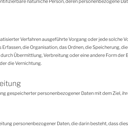
identifizierbare natürliche Person, deren personenbezogene Da
omatisierter Verfahren ausgeführte Vorgang oder jede solch
Erfassen, die Organisation, das Ordnen, die Speicherung, di
durch Übermittlung, Verbreitung oder eine andere Form der Be
der die Vernichtung.
eitung
ung gespeicherter personenbezogener Daten mit dem Ziel, ihr
arbeitung personenbezogener Daten, die darin besteht, dass 