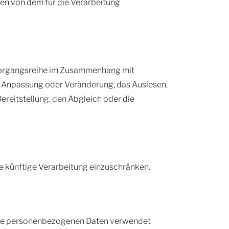
ten von dem für die Verarbeitung
e Vorgangsreihe im Zusammenhang mit
e Anpassung oder Veränderung, das Auslesen,
reitstellung, den Abgleich oder die
e künftige Verarbeitung einzuschränken.
diese personenbezogenen Daten verwendet