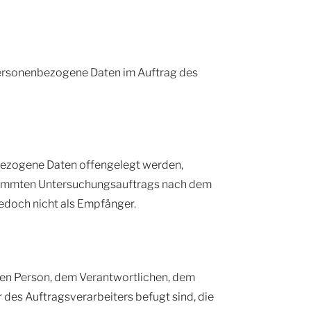
e personenbezogene Daten im Auftrag des
enbezogene Daten offengelegt werden,
bestimmten Untersuchungsauftrags nach dem
edoch nicht als Empfänger.
fenen Person, dem Verantwortlichen, dem
des Auftragsverarbeiters befugt sind, die