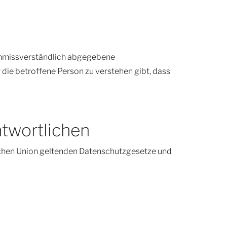
d unmissverständlich abgegebene
die betroffene Person zu verstehen gibt, dass
ntwortlichen
schen Union geltenden Datenschutzgesetze und