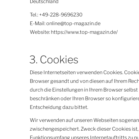
Deutschland
Tel.: +49-228-9696230
E-Mail: online@top-magazin.de
Website: https://www.top-magazin.de/
3. Cookies
Diese Internetseiten verwenden Cookies. Cooki
Browser gesandt und von diesen auf Ihrem Rech
durch die Einstellungen in Ihrem Browser selbs
beschränken oder Ihren Browser so konfigurieren
Entscheidung dazu bittet.
Wir verwenden auf unseren Webseiten sogenannt
zwischengespeichert. Zweck dieser Cookies ist,
Funktionsumfang unseres Internetauftritts zu nu