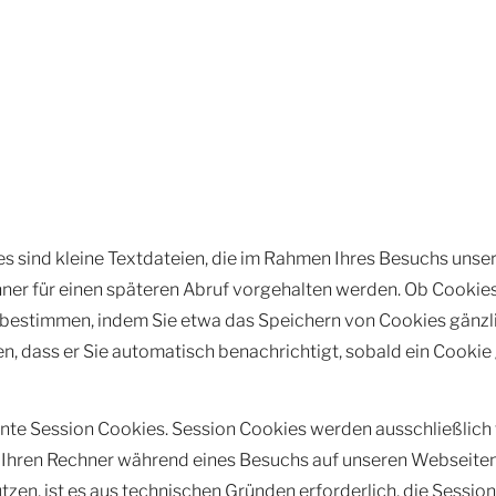
es sind kleine Textdateien, die im Rahmen Ihres Besuchs uns
ner für einen späteren Abruf vorgehalten werden. Ob Cookie
t bestimmen, indem Sie etwa das Speichern von Cookies gänzl
, dass er Sie automatisch benachrichtigt, sobald ein Cookie 
e Session Cookies. Session Cookies werden ausschließlich f
 Ihren Rechner während eines Besuchs auf unseren Webseiten z
tzen, ist es aus technischen Gründen erforderlich, die Sessio