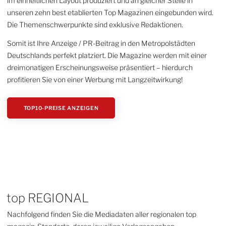
im einheitlichen Layout produziert und an gleicher Stelle in
unseren zehn best etablierten Top Magazinen eingebunden wird.
Die Themenschwerpunkte sind exklusive Redaktionen.
Somit ist Ihre Anzeige / PR-Beitrag in den Metropolstädten
Deutschlands perfekt platziert. Die Magazine werden mit einer
dreimonatigen Erscheinungsweise präsentiert – hierdurch
profitieren Sie von einer Werbung mit Langzeitwirkung!
TOP10-PREISE ANZEIGEN
top REGIONAL
Nachfolgend finden Sie die Mediadaten aller regionalen top