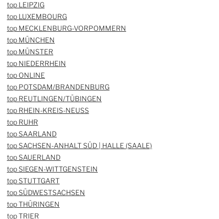
top LEIPZIG
top LUXEMBOURG
top MECKLENBURG-VORPOMMERN
top MÜNCHEN
top MÜNSTER
top NIEDERRHEIN
top ONLINE
top POTSDAM/BRANDENBURG
top REUTLINGEN/TÜBINGEN
top RHEIN-KREIS-NEUSS
top RUHR
top SAARLAND
top SACHSEN-ANHALT SÜD | HALLE (SAALE)
top SAUERLAND
top SIEGEN-WITTGENSTEIN
top STUTTGART
top SÜDWESTSACHSEN
top THÜRINGEN
top TRIER