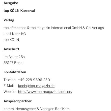
Ausgabe
top KÖLN Karneval
Verlag
top of the tops & top magazin International GmbH & Co. Verlags-
und Lizenz KG
top KÖLN
Anschrift
Im Acker 26a
53127 Bonn
Kontaktdaten
Telefon
+49-228-9696-230
E-Mail
koeln@top-magazin.de
Website
http://www.top-magazin-koeln.de/
Ansprechpartner
komm. Herausgeber & Verleger: Ralf Kern