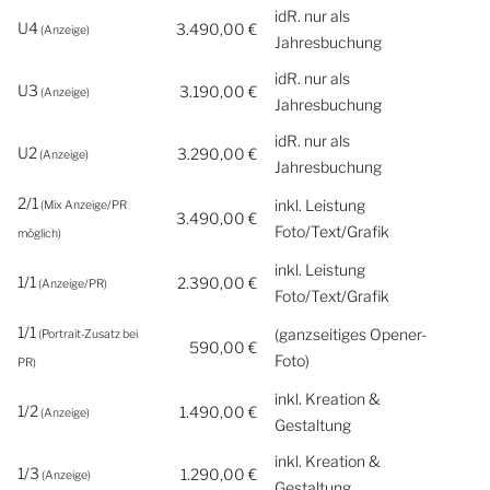
idR. nur als
U4
3.490,00 €
(Anzeige)
Jahresbuchung
idR. nur als
U3
3.190,00 €
(Anzeige)
Jahresbuchung
idR. nur als
U2
3.290,00 €
(Anzeige)
Jahresbuchung
2/1
inkl. Leistung
(Mix Anzeige/PR
3.490,00 €
Foto/Text/Grafik
möglich)
inkl. Leistung
1/1
2.390,00 €
(Anzeige/PR)
Foto/Text/Grafik
1/1
(ganzseitiges Opener-
(Portrait-Zusatz bei
590,00 €
Foto)
PR)
inkl. Kreation &
1/2
1.490,00 €
(Anzeige)
Gestaltung
inkl. Kreation &
1/3
1.290,00 €
(Anzeige)
Gestaltung