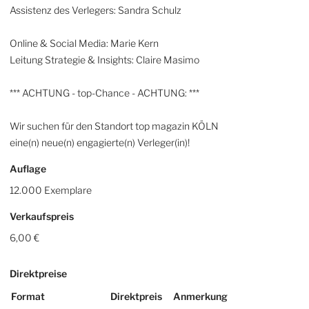
Assistenz des Verlegers: Sandra Schulz
Online & Social Media: Marie Kern
Leitung Strategie & Insights: Claire Masimo
*** ACHTUNG - top-Chance - ACHTUNG: ***
Wir suchen für den Standort top magazin KÖLN
eine(n) neue(n) engagierte(n) Verleger(in)!
Auflage
12.000 Exemplare
Verkaufspreis
6,00 €
Direktpreise
Format
Direktpreis
Anmerkung