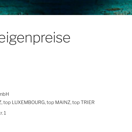
eigenpreise
GmbH
, top LUXEMBOURG, top MAINZ, top TRIER
. 1