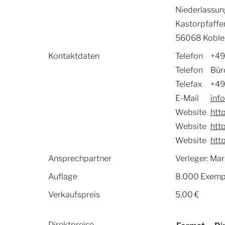
Niederlassun
Kastorpfaffe
56068 Koble
Kontaktdaten
Telefon
+49
Telefon
Bür
Telefax
+49
E-Mail
inf
Website
http
Website
htt
Website
htt
Ansprechpartner
Verleger: Mar
Auflage
8.000 Exemp
Verkaufspreis
5,00 €
Direktpreise