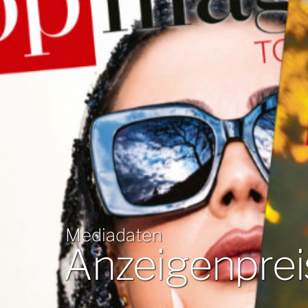
Mediadaten
Anzeigenprei