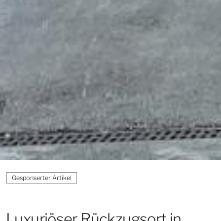
Luxuriöser Rückzugsort in