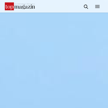
START
REDAKTION
INFORMATIONEN
SERVICE & MEDIADATEN
KONTAKT
SUCHE