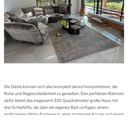
Die Gäste können sich also komplett darauf konzentrieren, die
Ruhe und Abgeschiedenheit zu genießen. Den perfekten Rahmen
dafür bietet das insgesamt 320 Quadratmeter große Haus mit
drei Schlaflofts, die über ein eigenes Bad verfügen, einem
großzügigen Wohn-Essbereich, einer modernen Küche und einem
ausgebauten Keller mit Fitnessraum.