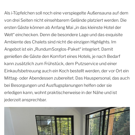
Als i-Tüpfelchen soll noch eine verspiegelte Außensauna auf dem
von drei Seiten nicht einsehbarem Gelände platziert werden. Die
ersten Gäste können ab Anfang Mai „in das kleinste Hotel der
Welt“ einchecken. Denn die besondere Lage und das exquisite
Ambiente des Chalets sind nicht die einzigen Highlights. Im
Angebot ist ein „RundumSorglos-Paket“ integriert. Damit
genießen die Gäste den Komfort eines Hotels, je nach Bedarf
kann zusätzlich zum Frühstück, dem Putzservice und einer
Einkaufsbetreuung auch ein Koch bestellt werden, der vor Ort ein
Mittag- oder Abendessen zubereitet. Das Hauspersonal, das auch
bei Besorgungen und Ausflugsplanungen helfen oder sie
erledigen kann, wohnt praktischerweise in der Nähe und ist
jederzeit ansprechbar.