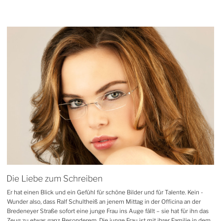
Die Liebe zum Schreiben
Er hat einen Blick und ein Gefühl für schöne Bilder und für Talente. Kein ­
Wunder also, dass Ralf Schultheiß an jenem Mittag in der Officina an der
Bredeneyer Straße sofort eine junge Frau ins Auge fällt – sie hat für ihn das
Zeug zu etwas ganz Besonderem. Die junge Frau ist mit ihrer Familie in dem