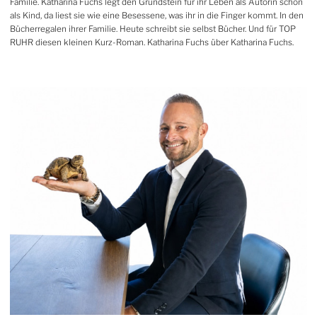
Familie. Katharina Fuchs legt den Grundstein für ihr Leben als Autorin schon
als Kind, da liest sie wie eine Besessene, was ihr in die Finger kommt. In den
Bücherregalen ihrer Familie. Heute schreibt sie selbst Bücher. Und für TOP
RUHR diesen kleinen Kurz-Roman. Katharina Fuchs über Katharina Fuchs.