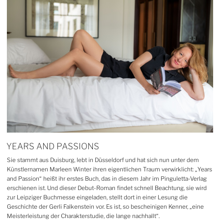
YEARS AND PASSIONS
Sie stammt aus Duisburg, lebt in Düsseldorf und hat sich nun unter dem
Künstlernamen Marleen Winter ihren eigentlichen Traum verwirklicht: „Years
and Passion“ heißt ihr erstes Buch, das in diesem Jahr im Pinguletta-Verlag
erschienen ist. Und dieser Debut-Roman findet schnell Beachtung, sie wird
zur Leipziger Buchmesse eingeladen, stellt dort in einer Lesung die
Geschichte der Gerli Falkenstein vor. Es ist, so bescheinigen Kenner, „eine
Meister­leistung der Charakterstudie, die lange nachhallt“.