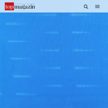
START
REDAKTION
INFORMATIONEN
SERVICE & MEDIADATEN
KONTAKT
SUCHE