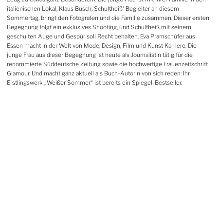
italienischen Lokal, Klaus Busch, Schultheiß‘ Begleiter an diesem
Sommertag, bringt den Fotografen und die Familie zusammen. Dieser ersten
Begegnung folgt ein exklusives Shooting, und Schultheiß mit seinem
geschulten Auge und Gespür soll Recht behalten. Eva Pramschüfer aus
Essen macht in der Welt von Mode, Design, Film und Kunst Karriere. Die
junge Frau aus dieser Begegnung ist heute als Journalistin tätig für die
renommierte Süddeutsche Zeitung ­sowie die hochwertige Frauenzeitschrift
Glamour. Und macht ganz aktuell als Buch-Autorin von sich reden: Ihr
Erstlingswerk „Weißer Sommer“ ist bereits ein Spiegel-Bestseller.