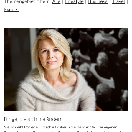
Themengebiet filtern:
Alle
|
Lifestyle
|
Business
|
Travel
|
Events
Dinge, die sich nie ändern
Sie schreibt Romane und schaut dabei in die Geschichte ihrer eigenen