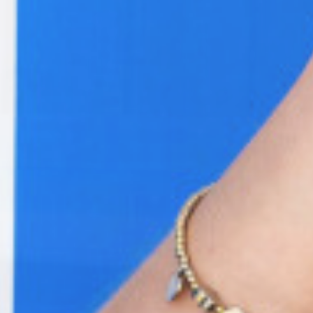
Guter Journalismus ist
wichtiger denn je