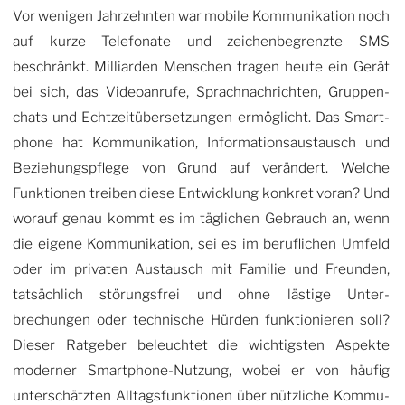
Vor wenigen Jahrzehnten war mobile Kommunikation noch
auf kurze Telefonate und zeichen­begrenzte SMS
beschränkt. Milliarden Menschen tragen heute ein Gerät
bei sich, das Videoanrufe, Sprach­nachrichten, Gruppen­
chats und Echtzeit­übersetzungen ermöglicht. Das Smart­
phone hat Kommunikation, Informationsaustausch und
Beziehungs­pflege von Grund auf verändert. Welche
Funktionen treiben diese Entwicklung konkret voran? Und
worauf genau kommt es im täglichen Gebrauch an, wenn
die eigene Kommu­nikation, sei es im beruflichen Umfeld
oder im privaten Austausch mit Familie und Freunden,
tatsächlich störungsfrei und ohne lästige Unter­
brechungen oder technische Hürden funktionieren soll?
Dieser Ratgeber beleuchtet die wichtigsten Aspekte
moderner Smartphone-Nutzung, wobei er von häufig
unterschätzten Alltags­funktionen über nützliche Kommu­