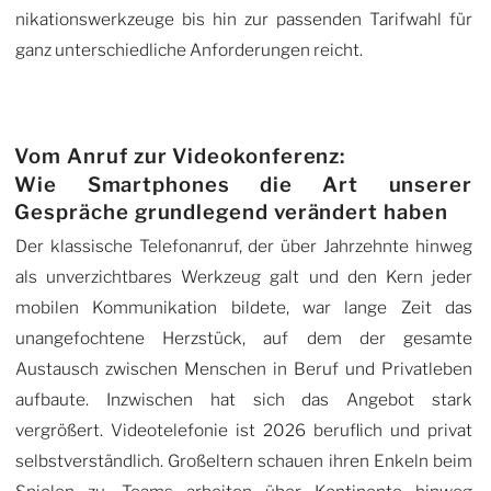
nikations­werkzeuge bis hin zur passenden Tarifwahl für
ganz unter­schiedliche Anforderungen reicht.
Vom Anruf zur Videokonferenz:
Wie Smartphones die Art unserer
Gespräche grundlegend verändert haben
Der klassische Telefonanruf, der über Jahrzehnte hinweg
als unverzichtbares Werkzeug galt und den Kern jeder
mobilen Kommunikation bildete, war lange Zeit das
unange­fochtene Herzstück, auf dem der gesamte
Austausch zwischen Menschen in Beruf und Privatleben
aufbaute. Inzwischen hat sich das Angebot stark
vergrößert. Videotelefonie ist 2026 beruflich und privat
selbst­verständlich. Großeltern schauen ihren Enkeln beim