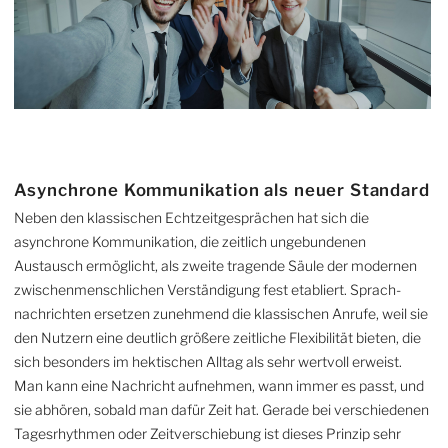
Asynchrone Kommunikation als neuer Standard
Neben den klassischen Echtzeit­gesprächen hat sich die
asynchrone Kommunikation, die zeitlich ungebun­denen
Austausch ermöglicht, als zweite tragende Säule der modernen
zwischen­mensch­lichen Verständigung fest etabliert. Sprach­
nachrichten ersetzen zunehmend die klassischen Anrufe, weil sie
den Nutzern eine deutlich größere zeitliche Flexibilität bieten, die
sich besonders im hek­tischen Alltag als sehr wertvoll erweist.
Man kann eine Nachricht aufnehmen, wann immer es passt, und
sie abhören, sobald man dafür Zeit hat. Gerade bei verschiedenen
Tages­rhythmen oder Zeitverschiebung ist dieses Prinzip sehr