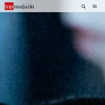
START
REDAKTION
INFORMATIONEN
SERVICE & MEDIADATEN
KONTAKT
SUCHE