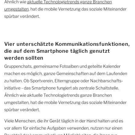
Ähnlich wie
aktuelle Technologie­trends ganze Branchen
umgestalten
, hat die mobile Vernetzung das soziale Miteinander
spürbar verändert.
Vier unterschätzte Kommuni­kations­funktionen,
die auf dem Smart­phone täglich genutzt
werden sollten
Gruppenchats, gemeinsame Fotoalben und geteilte Kalender
machen es möglich, ganze Gemein­schaften auf dem Laufenden
zu halten. Ob Sportverein, Eltern­gruppe oder Nach­barschafts­
initiative - das Smartphone fungiert als zentrale Schaltstelle.
Ähnlich wie aktuelle Technologie­trends ganze Branchen
umgestalten, hat die mobile Vernetzung das soziale Miteinander
spürbar verändert.
Viele Menschen, die ihr Gerät täglich in der Hand halten und es
vor allem für einfache Aufgaben verwenden, nutzen nur einen