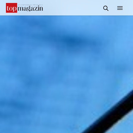
START
REDAKTION
INFORMATIONEN
SERVICE & MEDIADATEN
KONTAKT
SUCHE