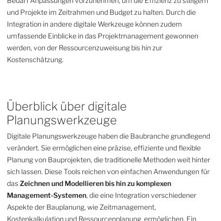
Bedarf Anpassungen vorzunehmen, um die Effizienz zu steigern
und Projekte im Zeitrahmen und Budget zu halten. Durch die
Integration in andere digitale Werkzeuge können zudem
umfassende Einblicke in das Projektmanagement gewonnen
werden, von der Ressourcenzuweisung bis hin zur
Kostenschätzung.
Überblick über digitale
Planungswerkzeuge
Digitale Planungswerkzeuge haben die Baubranche grundlegend
verändert. Sie ermöglichen eine präzise, effiziente und flexible
Planung von Bauprojekten, die traditionelle Methoden weit hinter
sich lassen. Diese Tools reichen von einfachen Anwendungen für
das
Zeichnen und Modellieren bis hin zu komplexen
Management-Systemen
, die eine Integration verschiedener
Aspekte der Bauplanung, wie Zeitmanagement,
Kostenkalkulation und Ressourcenplanung, ermöglichen. Ein