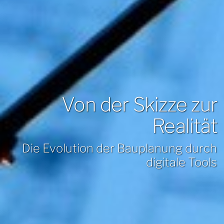
Von der Skizze zur
Realität
Die Evolution der Bauplanung durch
digitale Tools