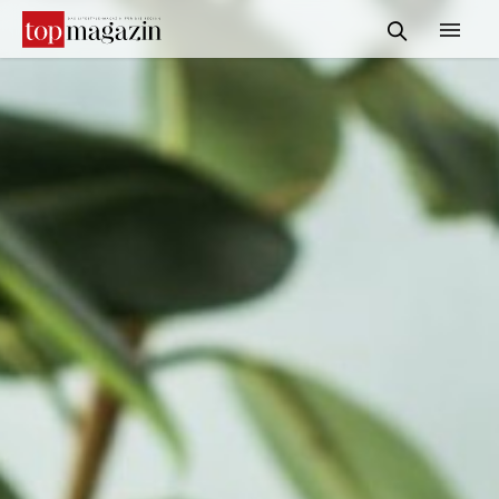
START
REDAKTION
INFORMATIONEN
SERVICE & MEDIADATEN
KONTAKT
SUCHE