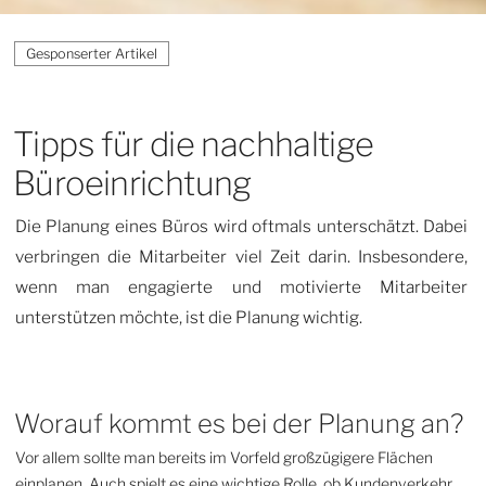
Tipps für die nachhaltige
Büroeinrichtung
Die Planung eines Büros wird oftmals unterschätzt. Dabei
verbringen die Mitarbeiter viel Zeit darin. Insbesondere,
wenn man engagierte und motivierte Mitarbeiter
unterstützen möchte, ist die Planung wichtig.
Worauf kommt es bei der Planung an?
Vor allem sollte man bereits im Vorfeld großzügigere Flächen
einplanen. Auch spielt es eine wichtige Rolle, ob Kundenverkehr