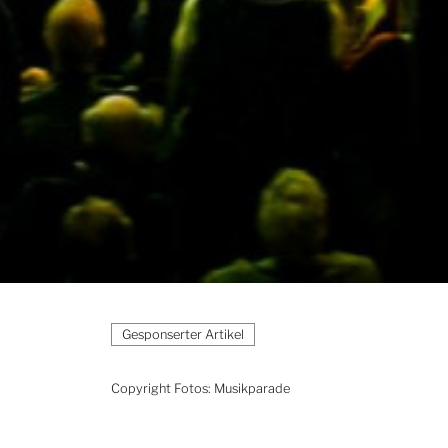
Copyright Fotos: Musikparade