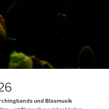
26
rchingbands und Blasmusik