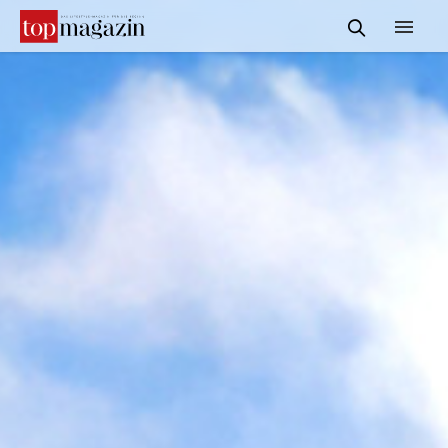
START
REDAKTION
INFORMATIONEN
SERVICE & MEDIADATEN
KONTAKT
SUCHE