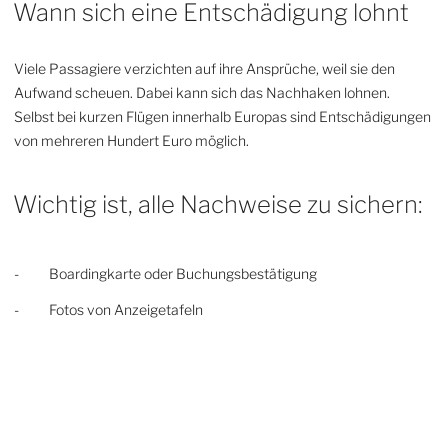
Wann sich eine Entschädigung lohnt
Viele Passagiere verzichten auf ihre Ansprüche, weil sie den
Aufwand scheuen. Dabei kann sich das Nachhaken lohnen.
Selbst bei kurzen Flügen innerhalb Europas sind Entschädigungen
von mehreren Hundert Euro möglich.
Wichtig ist, alle Nachweise zu sichern:
- Boardingkarte oder Buchungsbestätigung
- Fotos von Anzeigetafeln
- Mitteilungen der Airline über die Verspätung
- Quittungen für Mahlzeiten oder Hotelkosten