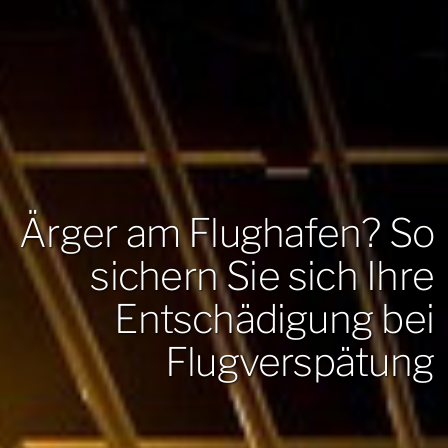
Ärger am Flughafen? So
sichern Sie sich Ihre
Entschädigung bei
Flugverspätung